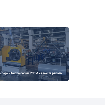
ь серии Nodha серии PCBM на месте работы