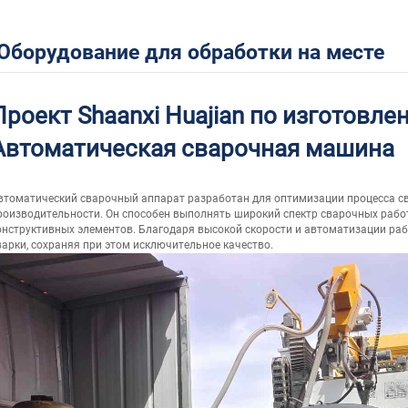
Оборудование для обработки на месте
Проект Shaanxi Huajian по изготовлен
Автоматическая сварочная машина
втоматический сварочный аппарат разработан для оптимизации процесса св
роизводительности. Он способен выполнять широкий спектр сварочных работ,
онструктивных элементов. Благодаря высокой скорости и автоматизации ра
варки, сохраняя при этом исключительное качество.