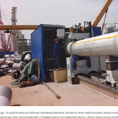
удь то крупномасштабные промышленные проекты или небольшие сварочные 
ыбором для предприятий, стремящихся оптимизировать свои сварочные опе