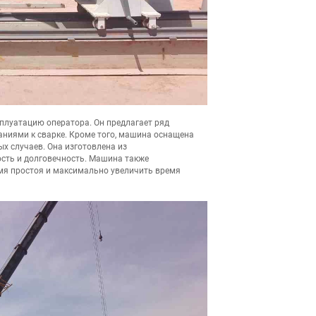
луатацию оператора. Он предлагает ряд
аниями к сварке. Кроме того, машина оснащена
случаев. Она изготовлена ​​из
ость и долговечность. Машина также
емя простоя и максимально увеличить время