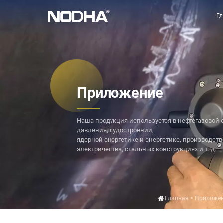
Г
Приложение
Наша продукция используется в нефтегазовой о
давления, судостроении,
ядерной энергетике и энергетике, производств
электричества, стальных конструкциях и т. д.
Главная
>
Приложе