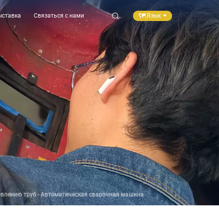
Язык
ыставка
Связаться с нами
товлению труб - Автоматическая сварочная машина