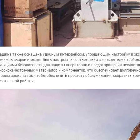
ашина также оснащена удобным интерфейсом, упрощающим настройку и эксп
ежимов сварки и может быть настроен в соответствии с конкретными требов
ункциями безопасности для защиты операторов и предотвращения несчастных 
ысококачественных материалов и компонентов, что обеспечивает долговечн
проектирована так, чтобы обеспечить простоту обслуживания, сократить вр
езотказной работы.