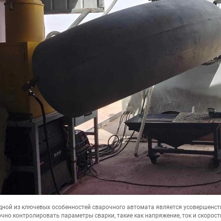
дной из ключевых особенностей сварочного автомата является усовершенст
очно контролировать параметры сварки, такие как напряжение, ток и скорос