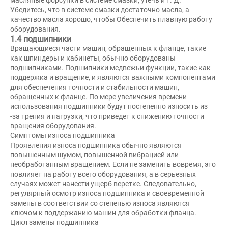
Убедитесь, что в системе смазки достаточно масла, а
качество масла хорошо, чтобы Обеспечить плавную работу
оборудования.
1.4 подшипники
Вращающиеся части машин, обращенных к фланце, такие
как шпиндеры и кабинеты, обычно оборудованы
подшипниками. Подшипники медвежьи функции, такие как
поддержка и вращение, и являются важными компонентами
для обеспечения точности и стабильности машин,
обращенных к фланце. По мере увеличения времени
использования подшипники будут постепенно износить из
-за трения и нагрузки, что приведет к снижению точности
вращения оборудования.
Симптомы износа подшипника
Проявления износа подшипника обычно являются
повышенным шумом, повышенной вибрацией или
необработанным вращением. Если не заменить вовремя, это
повлияет на работу всего оборудования, а в серьезных
случаях может нанести ущерб веретке. Следовательно,
регулярный осмотр износа подшипника и своевременной
замены в соответствии со степенью износа являются
ключом к поддержанию машин для обработки фланца.
Цикл замены подшипника