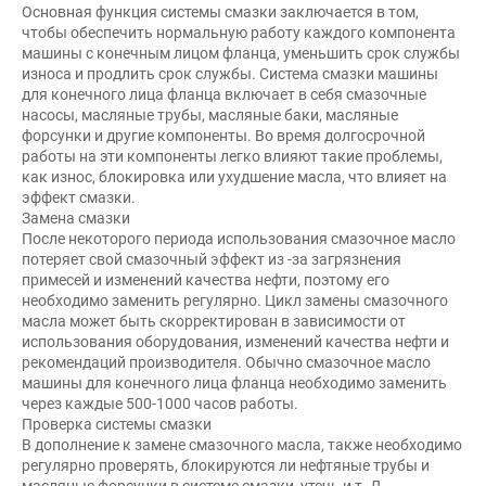
Основная функция системы смазки заключается в том,
чтобы обеспечить нормальную работу каждого компонента
машины с конечным лицом фланца, уменьшить срок службы
износа и продлить срок службы. Система смазки машины
для конечного лица фланца включает в себя смазочные
насосы, масляные трубы, масляные баки, масляные
форсунки и другие компоненты. Во время долгосрочной
работы на эти компоненты легко влияют такие проблемы,
как износ, блокировка или ухудшение масла, что влияет на
эффект смазки.
Замена смазки
После некоторого периода использования смазочное масло
потеряет свой смазочный эффект из -за загрязнения
примесей и изменений качества нефти, поэтому его
необходимо заменить регулярно. Цикл замены смазочного
масла может быть скорректирован в зависимости от
использования оборудования, изменений качества нефти и
рекомендаций производителя. Обычно смазочное масло
машины для конечного лица фланца необходимо заменить
через каждые 500-1000 часов работы.
Проверка системы смазки
В дополнение к замене смазочного масла, также необходимо
регулярно проверять, блокируются ли нефтяные трубы и
масляные форсунки в системе смазки, утечь и т. Д.