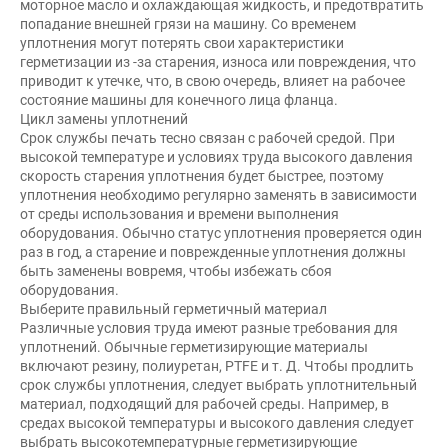
моторное масло и охлаждающая жидкость, и предотвратить
попадание внешней грязи на машину. Со временем
уплотнения могут потерять свои характеристики
герметизации из -за старения, износа или повреждения, что
приводит к утечке, что, в свою очередь, влияет на рабочее
состояние машины для конечного лица фланца.
Цикл замены уплотнений
Срок службы печать тесно связан с рабочей средой. При
высокой температуре и условиях труда высокого давления
скорость старения уплотнения будет быстрее, поэтому
уплотнения необходимо регулярно заменять в зависимости
от среды использования и времени выполнения
оборудования. Обычно статус уплотнения проверяется один
раз в год, а старение и поврежденные уплотнения должны
быть заменены вовремя, чтобы избежать сбоя
оборудования.
Выберите правильный герметичный материал
Различные условия труда имеют разные требования для
уплотнений. Обычные герметизирующие материалы
включают резину, полиуретан, PTFE и т. Д. Чтобы продлить
срок службы уплотнения, следует выбрать уплотнительный
материал, подходящий для рабочей среды. Например, в
средах высокой температуры и высокого давления следует
выбрать высокотемпературные герметизирующие