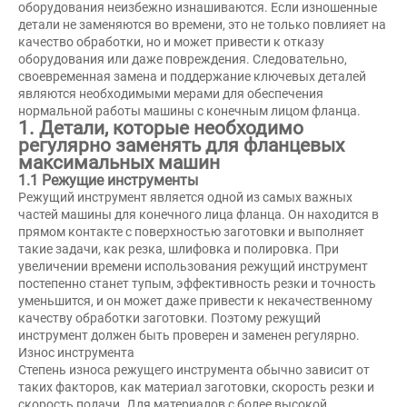
оборудования неизбежно изнашиваются. Если изношенные
детали не заменяются во времени, это не только повлияет на
качество обработки, но и может привести к отказу
оборудования или даже повреждения. Следовательно,
своевременная замена и поддержание ключевых деталей
являются необходимыми мерами для обеспечения
нормальной работы машины с конечным лицом фланца.
1. Детали, которые необходимо
регулярно заменять для фланцевых
максимальных машин
1.1 Режущие инструменты
Режущий инструмент является одной из самых важных
частей машины для конечного лица фланца. Он находится в
прямом контакте с поверхностью заготовки и выполняет
такие задачи, как резка, шлифовка и полировка. При
увеличении времени использования режущий инструмент
постепенно станет тупым, эффективность резки и точность
уменьшится, и он может даже привести к некачественному
качеству обработки заготовки. Поэтому режущий
инструмент должен быть проверен и заменен регулярно.
Износ инструмента
Степень износа режущего инструмента обычно зависит от
таких факторов, как материал заготовки, скорость резки и
скорость подачи. Для материалов с более высокой