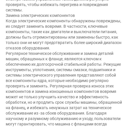
проверять, чтобы избежать перегрева и повреждения
системы.
Замена электрических компонентов
Когда электрические компоненты обнаружены повреждены,
их следует заменить вовремя. В частности, ключевые
компоненты, такие как двигатели и выключатели питания,
должны быть отремонтированы или заменены быстро, как
только они не могут предотвратить более широкий диапазон
отказов оборудования.
Регулярное техническое обслуживание и замена деталей
машин, обращенных к фланце, являются ключом к
обеспечению их долгосрочной стабильной работы. Режущие
инструменты, уплотнения, системы смазки, подшипники и
системы электрического управления представляют собой
все компоненты ядра, которые необходимо регулярно
проверять и заменять. Регулярная проверка износа этих
компонентов и замена изношенных компонентов вовремя
может не только улучшить качество и эффективность
обработки, но и продлить срок службы машины, обращенной
на фланец, и избежать ненужных затрат на техническое
обслуживание из -за сбоев оборудования. Благодаря
научному и разумному обслуживанию и уходу, пользователи
могут гарантировать, что машина с фланцами всегда