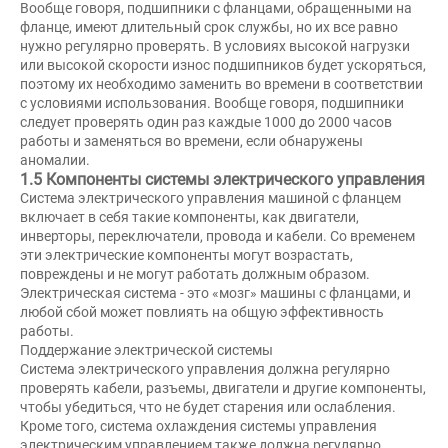
Вообще говоря, подшипники с фланцами, обращенными на
фланце, имеют длительный срок службы, но их все равно
нужно регулярно проверять. В условиях высокой нагрузки
или высокой скорости износ подшипников будет ускоряться,
поэтому их необходимо заменить во времени в соответствии
с условиями использования. Вообще говоря, подшипники
следует проверять один раз каждые 1000 до 2000 часов
работы и заменяться во времени, если обнаружены
аномалии.
1.5 Компоненты системы электрического управления
Система электрического управления машиной с фланцем
включает в себя такие компоненты, как двигатели,
инверторы, переключатели, провода и кабели. Со временем
эти электрические компоненты могут возрастать,
повреждены и не могут работать должным образом.
Электрическая система - это «мозг» машины с фланцами, и
любой сбой может повлиять на общую эффективность
работы.
Поддержание электрической системы
Система электрического управления должна регулярно
проверять кабели, разъемы, двигатели и другие компоненты,
чтобы убедиться, что не будет старения или ослабления.
Кроме того, система охлаждения системы управления
электрическим управлением также должна регулярно