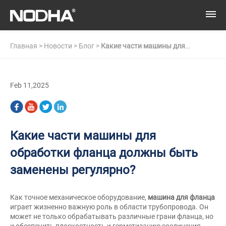
Главная
>
Новости
>
Блог
>
Какие части машины для
обработки фланца должны быть заменены регулярно?
Feb 11,2025
Какие части машины для
обработки фланца должны быть
заменены регулярно?
Как точное механическое оборудование,
машина для фланца
играет жизненно важную роль в области трубопровода. Он
может не только обрабатывать различные грани фланца, но
и обеспечить плоскостность и герметизацию соединения