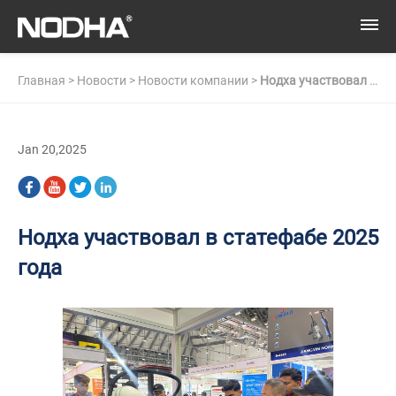
Главная
>
Новости
>
Новости компании
>
Нодха участвовал в
статефабе 2025 года
Jan 20,2025
Нодха участвовал в статефабе 2025
года