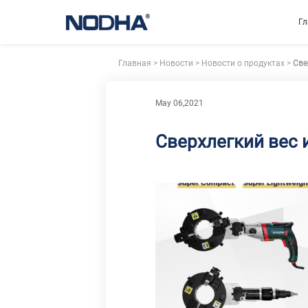
Г
Главная
>
Новости
>
Новости о продуктах
>
Све
May 06,2021
Сверхлегкий вес 