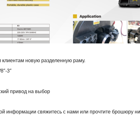
м клиентам новую разделенную раму.
8″-3″
ский привод на выбор
ой информации свяжитесь с нами или прочтите брошюру ни