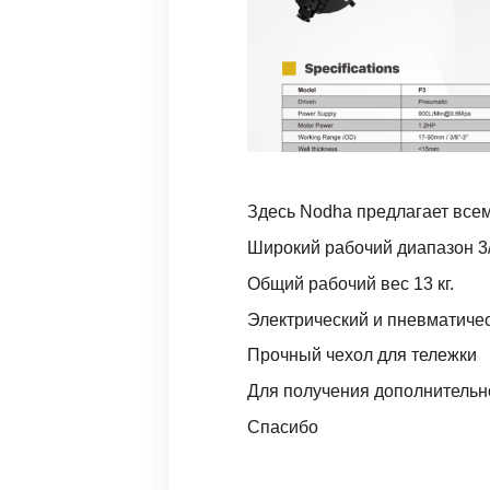
Здесь Nodha предлагает все
Широкий рабочий диапазон 3/
Общий рабочий вес 13 кг.
Электрический и пневматиче
Прочный чехол для тележки
Для получения дополнительн
Спасибо