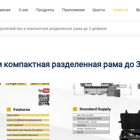
лавная
О нас
Продукты
Приложение
Шорты
Новости
В
рхлегкий вес и компактная разделенная рама до 3 дюймов.
и компактная разделенная рама до 