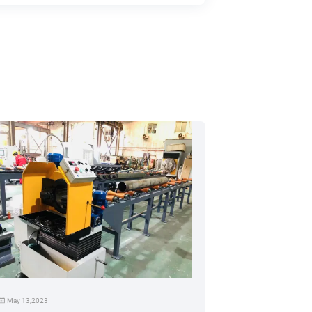
May 13,2023
Oct 15,2020