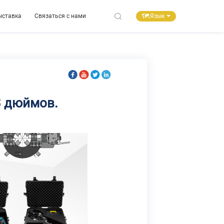
Язык
ыставка
Связаться с нами
3 дюймов.