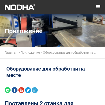
Приложение
Главная
>
Приложение
>
Оборудование для обработки на
месте
>
Поставлены 2 станка для обработки фланцев –
Оборудование для обработки на
месте
Мексика
Поставлены 2 станка для