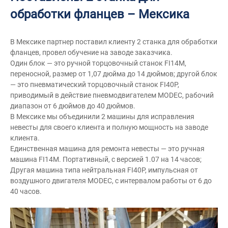
обработки фланцев – Мексика
В Мексике партнер поставил клиенту 2 станка для обработки
фланцев, провел обучение на заводе заказчика.
Один блок — это ручной торцовочный станок FI14M,
переносной, размер от 1,07 дюйма до 14 дюймов; другой блок
— это пневматический торцовочный станок FI40P,
приводимый в действие пневмодвигателем MODEC, рабочий
диапазон от 6 дюймов до 40 дюймов.
В Мексике мы объединили 2 машины для исправления
невесты для своего клиента и полную мощность на заводе
клиента.
Единственная машина для ремонта невесты — это ручная
машина FI14M. Портативный, с версией 1.07 на 14 часов;
Другая машина типа нейтральная FI40P, импульсная от
воздушного двигателя MODEC, с интервалом работы от 6 до
40 часов.