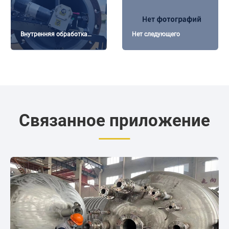
Внутренняя обработка
Нет следующего
фланцев 18″ с
использованием нашего
FI24P Даммам –
Саудовская Аравия
Связанное приложение