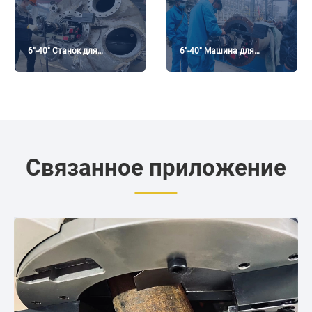
6″-40″ Станок для
6″-40″ Машина для
обработки фланцев в
обработки фланцев на
цехе
химическом заводе ------
Китай
Связанное приложение