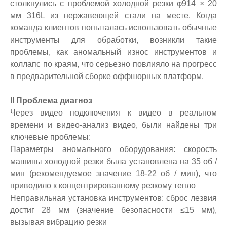
столкнулись с проблемой холодной резки φ914 × 20
мм 316L из нержавеющей стали на месте. Когда
команда клиентов попыталась использовать обычные
инструменты для обработки, возникли такие
проблемы, как аномальный износ инструментов и
коллапс по краям, что серьезно повлияло на прогресс
в предварительной сборке оффшорных платформ.
II Проблема диагноз
Через видео подключения к видео в реальном
времени и видео-анализ видео, были найдены три
ключевые проблемы:
Параметры аномального оборудования: скорость
машины холодной резки была установлена ​​на 35 об /
мин (рекомендуемое значение 18-22 об / мин), что
приводило к концентрированному резкому тепло
Неправильная установка инструментов: сброс лезвия
достиг 28 мм (значение безопасности ≤15 мм),
вызывая вибрацию резки