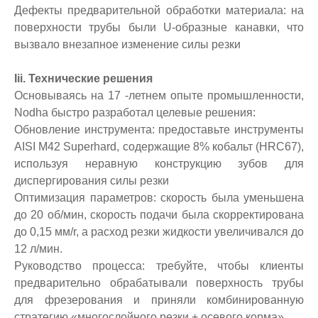
Дефекты предварительной обработки материала: на
поверхности трубы были U-образные канавки, что
вызвало внезапное изменение силы резки
Iii. Технические решения
Основываясь на 17 -летнем опыте промышленности,
Nodha быстро разработал целевые решения:
Обновление инструмента: предоставьте инструменты
AISI M42 Superhard, содержащие 8% кобальт (HRC67),
используя неравную конструкцию зубов для
диспергирования силы резки
Оптимизация параметров: скорость была уменьшена
до 20 об/мин, скорость подачи была скорректирована
до 0,15 мм/r, а расход резки жидкости увеличивался до
12 л/мин.
Руководство процесса: требуйте, чтобы клиенты
предварительно обрабатывали поверхность трубы
для фрезерования и приняли комбинированную
стратегию «многослойного резки + осевого корма»