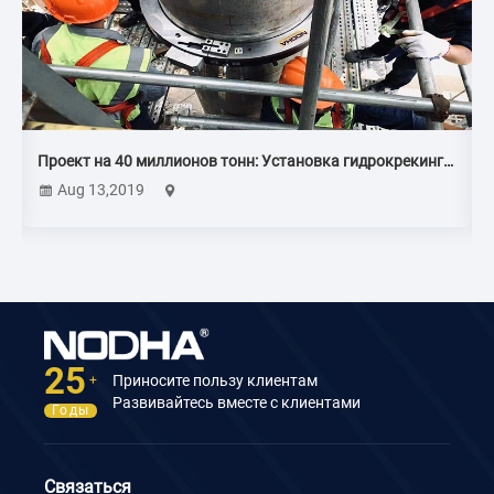
Проект на 40 миллионов тонн: Установка гидрокрекинга
дизельного топлива
Aug 13,2019
25
Приносите пользу клиентам
+
Развивайтесь вместе с клиентами
Годы
Связаться