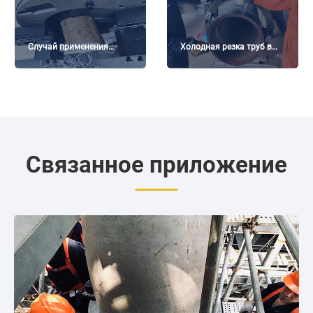
Случай применения
Холодная резка труб в
раствора с
Порт-Харкорте, Нигерия
приготовлением труб с
холодной обработкой
Связанное приложение