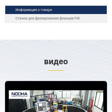
Информация о товаре
Станок для фрезерования фланцев FM
видео