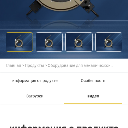
Главная
>
Продукты
>
Оборудование для механической
обработки на месте
>
Машина для горячей врезки
информация о продукте
Особенность
Загрузки
видео