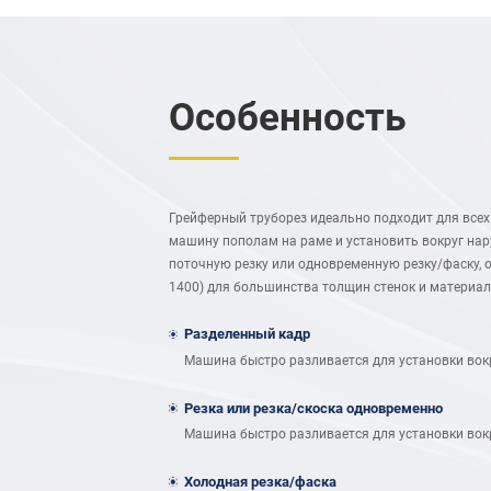
Особенность
Грейферный труборез идеально подходит для всех 
машину пополам на раме и установить вокруг на
поточную резку или одновременную резку/фаску, о
1400) для большинства толщин стенок и материало
Разделенный кадр
Машина быстро разливается для установки вок
Резка или резка/скоска одновременно
Машина быстро разливается для установки вок
Холодная резка/фаска