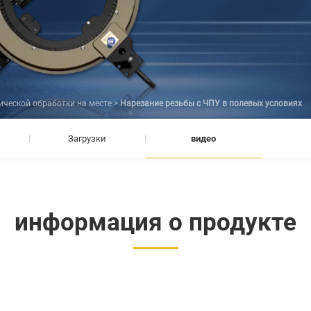
ической обработки на месте
>
Нарезание резьбы с ЧПУ в полевых условиях
Загрузки
видео
информация о продукте