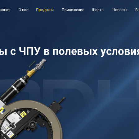
лавная
О нас
Продукты
Приложение
Шорты
Новости
В
ы с ЧПУ в полевых услови