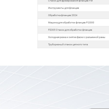
Станок для фрезерования фланцев FM
Инструменты для фланцев
Обработка фланцев 2024
Машина для обработки фланцев FI2000
FE305 Станок для обработки фланцев
Холодная резка и снятие фаски с разъемной рамы
Труборезный станок цепного типа