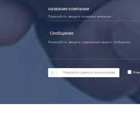
название компании
*
Сообщение
Пожалуйста, сдвиньте ползунок вправо
Я пр