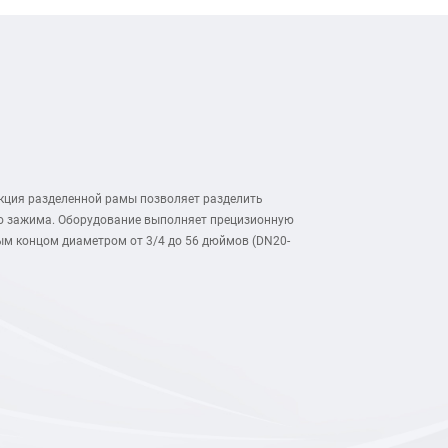
рукция разделенной рамы позволяет разделить
го зажима. Оборудование выполняет прецизионную
тым концом диаметром от 3/4 до 56 дюймов (DN20-