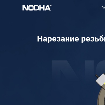
Г
Нарезание резьб