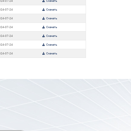
024-07-24
Скачать
024-07-24
Скачать
024-07-24
Скачать
024-07-24
Скачать
024-07-24
Скачать
024-07-24
Скачать
024-07-24
Скачать