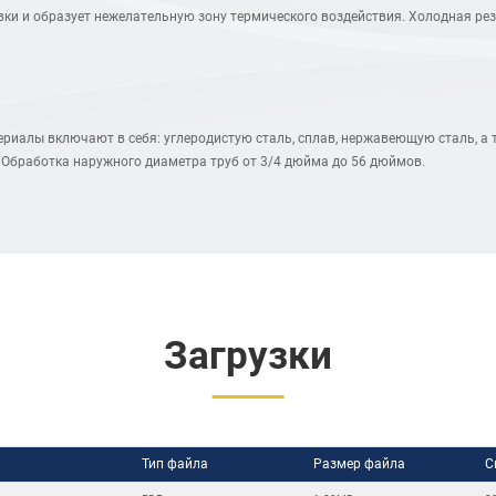
вки и образует нежелательную зону термического воздействия. Холодная р
ериалы включают в себя: углеродистую сталь, сплав, нержавеющую сталь, а 
. Обработка наружного диаметра труб от 3/4 дюйма до 56 дюймов.
Загрузки
Тип файла
Размер файла
С