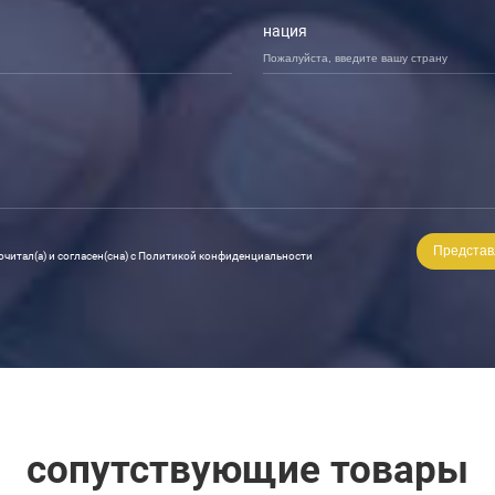
нация
очитал(а) и согласен(сна) с Политикой конфиденциальности
сопутствующие товары