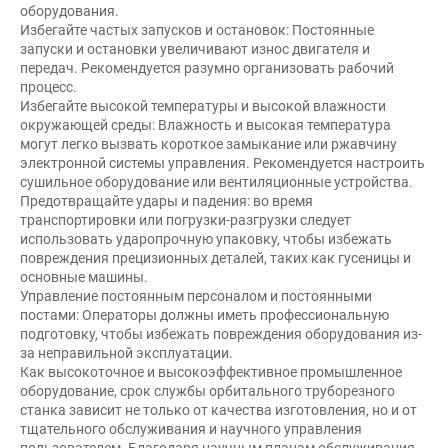
оборудования.
Избегайте частых запусков и остановок: Постоянные
запуски и остановки увеличивают износ двигателя и
передач. Рекомендуется разумно организовать рабочий
процесс.
Избегайте высокой температуры и высокой влажности
окружающей среды: Влажность и высокая температура
могут легко вызвать короткое замыкание или ржавчину
электронной системы управления. Рекомендуется настроить
сушильное оборудование или вентиляционные устройства.
Предотвращайте удары и падения: во время
транспортировки или погрузки-разгрузки следует
использовать ударопрочную упаковку, чтобы избежать
повреждения прецизионных деталей, таких как гусеницы и
основные машины.
Управление постоянным персоналом и постоянными
постами: Операторы должны иметь профессиональную
подготовку, чтобы избежать повреждения оборудования из-
за неправильной эксплуатации.
Как высокоточное и высокоэффективное промышленное
оборудование, срок службы орбитального труборезного
станка зависит не только от качества изготовления, но и от
тщательного обслуживания и научного управления
пользователем. Благодаря научным планам обслуживания,