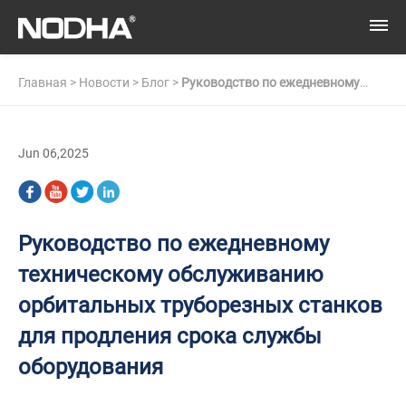
Главная
>
Новости
>
Блог
>
Руководство по ежедневному
техническому обслуживанию орбитальных труборезных
Jun 06,2025
станков для продления срока службы оборудования
Руководство по ежедневному
техническому обслуживанию
орбитальных труборезных станков
для продления срока службы
оборудования