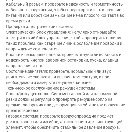
Кабельный разъем: проверьте надежность и герметичность
кабельного соединения, чтобы предотвратить отключение
питания или короткое замыкание из-за плохого контакта во
время резки.
Проверка электрической системы
Электрический блок управления: Регулярно открывайте
электрический блок управления, чтобы проверить наличие
таких проблем, как старение линии, ослабление проводки и
повреждение компонентов.
Кнопки и сенсорные панели: проверьте чувствительность и
надежность кнопок аварийной остановки, пуска, клавиш
направления и т. д.
Состояние двигателя: проверьте, нормальный ли звук
двигателя, не слишком ли высока температура, и при
необходимости измерьте текущее значение.
Техническое обслуживание режущей системы
Сопло/режущее сопло: Системы газовой или плазменной
резки должны регулярно проверять режущее сопло на
предмет засорения или деформации, чтобы поток воздуха не
препятствовался.
Газовая система: проверьте воздухопровод на предмет
утечек, износа или изгибов, а также очистите фильтрующий
элемент, чтобы обеспечить стабильное давление воздуха.