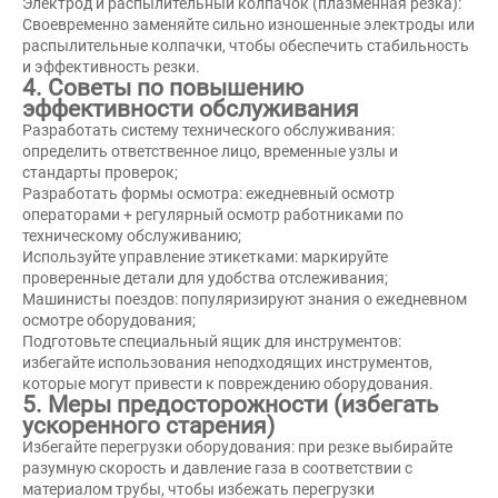
Электрод и распылительный колпачок (плазменная резка):
Своевременно заменяйте сильно изношенные электроды или
распылительные колпачки, чтобы обеспечить стабильность
и эффективность резки.
4. Советы по повышению
эффективности обслуживания
Разработать систему технического обслуживания:
определить ответственное лицо, временные узлы и
стандарты проверок;
Разработать формы осмотра: ежедневный осмотр
операторами + регулярный осмотр работниками по
техническому обслуживанию;
Используйте управление этикетками: маркируйте
проверенные детали для удобства отслеживания;
Машинисты поездов: популяризируют знания о ежедневном
осмотре оборудования;
Подготовьте специальный ящик для инструментов:
избегайте использования неподходящих инструментов,
которые могут привести к повреждению оборудования.
5. Меры предосторожности (избегать
ускоренного старения)
Избегайте перегрузки оборудования: при резке выбирайте
разумную скорость и давление газа в соответствии с
материалом трубы, чтобы избежать перегрузки