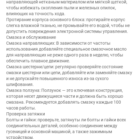
направляющей нетканым материалом или мягкой щеткой,
чтобы избежать скопления пыли и железных опилок,
влияющих на точность хода.
Протирание корпуса основного блока: протирайте корпус
слегка влажной тканью, не промывайте его водой, чтобы не
допустить повреждения электронной системы управления.
Смазка и обслуживание
Смазка направляющих: В зависимости от частоты
использования добавляйте специальное смазочное масло
для направляющих не реже одного раза в неделю, чтобы
обеспечить плавное движение.
Смазка шестерни/цепи: регулярно проверяйте состояние
смазки шестерни или цепи, добавляйте или заменяйте смазку
и не допускайте повышенного износа из-за сухого
шлифования.
Смазка ползуна: Ползунок — это ключевая конструкция,
которая несет движущиеся части и должна быть хорошо
смазана. Рекомендуется добавлять смазку каждые 100
часов работы.
Проверка затяжки
Болты и гайки: проверьте, затянуты ли болты и гайки всех
соединительных деталей, особенно соединение между
гусеницей и основной машиной, а также зажимным
устройством.