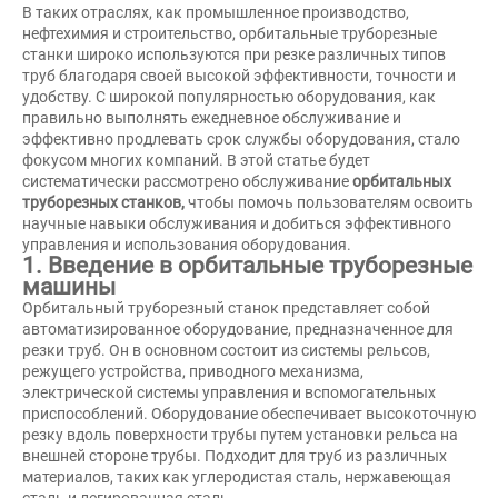
В таких отраслях, как промышленное производство,
нефтехимия и строительство, орбитальные труборезные
станки широко используются при резке различных типов
труб благодаря своей высокой эффективности, точности и
удобству. С широкой популярностью оборудования, как
правильно выполнять ежедневное обслуживание и
эффективно продлевать срок службы оборудования, стало
фокусом многих компаний. В этой статье будет
систематически рассмотрено обслуживание
орбитальных
труборезных станков,
чтобы помочь пользователям освоить
научные навыки обслуживания и добиться эффективного
управления и использования оборудования.
1. Введение в орбитальные труборезные
машины
Орбитальный труборезный станок представляет собой
автоматизированное оборудование, предназначенное для
резки труб. Он в основном состоит из системы рельсов,
режущего устройства, приводного механизма,
электрической системы управления и вспомогательных
приспособлений. Оборудование обеспечивает высокоточную
резку вдоль поверхности трубы путем установки рельса на
внешней стороне трубы. Подходит для труб из различных
материалов, таких как углеродистая сталь, нержавеющая
сталь и легированная сталь.